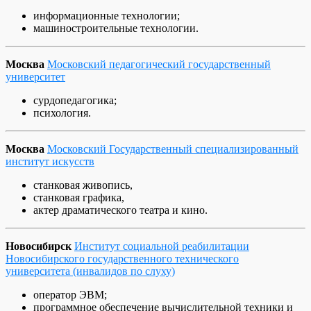
информационные технологии;
машиностроительные технологии.
Москва
Московский педагогический государственный
университет
сурдопедагогика;
психология.
Москва
Московский Государственный специализированный
институт искусств
станковая живопись,
станковая графика,
актер драматического театра и кино.
Новосибирск
Институт социальной реабилитации
Новосибирского государственного технического
университета (инвалидов по слуху)
оператор ЭВМ;
программное обеспечение вычислительной техники и