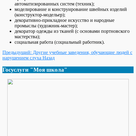
автоматизированных систем (техник);
моделирование и конструирование швейных изделий
(конструктор-модельер);
декоративно-прикладное искусство и народные
промыслы (художник-мастер);
декоратор одежды из тканей (с основами портновского
мастерства);
социальная работа (социальный работник).
Предыдущий: Другие учебные заведения, обучающие людей с
нарушением слуха
Назад
Госуслуги "Моя школа"