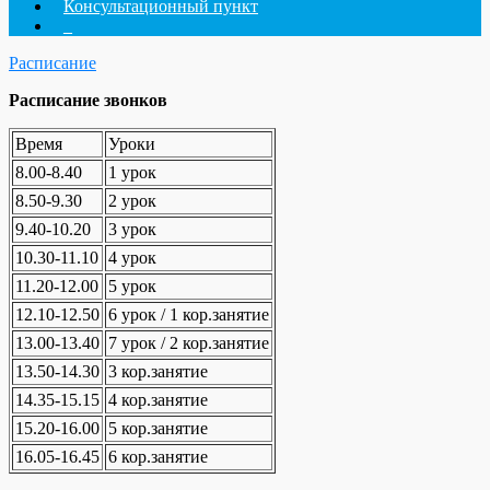
Консультационный пункт
_
Расписание
Расписание звонков
Время
Уроки
8.00-8.40
1 урок
8.50-9.30
2 урок
9.40-10.20
3 урок
10.30-11.10
4 урок
11.20-12.00
5 урок
12.10-12.50
6 урок / 1 кор.занятие
13.00-13.40
7 урок / 2 кор.занятие
13.50-14.30
3 кор.занятие
14.35-15.15
4 кор.занятие
15.20-16.00
5 кор.занятие
16.05-16.45
6 кор.занятие