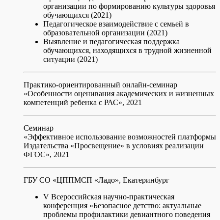
организации по формированию культуры здоровья
обучающихся (2021)
Педагогическое взаимодействие с семьей в
образовательной организации (2021)
Выявление и педагогическая поддержка
обучающихся, находящихся в трудной жизненной
ситуации (2021)
Практико-ориентированный онлайн-семинар
«Особенности оценивания академических и жизненных
компетенций ребенка с РАС», 2021
Семинар
«Эффективное использование возможностей платформы
Издательства «Просвещение» в условиях реализации
ФГОС», 2021
ГБУ СО «ЦППМСП «Ладо», Екатеринбург
V Всероссийская научно-практическая
конференция «Безопасное детство: актуальные
проблемы профилактики девиантного поведения