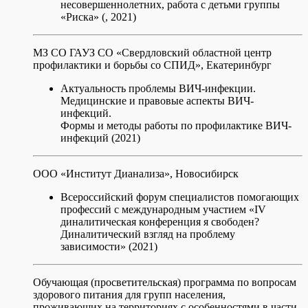
несовершеннолетних, работа с детьми группы
«Риска» (, 2021)
МЗ СО ГАУЗ СО «Свердловский областной центр
профилактики и борьбы со СПИД», Екатеринбург
Актуальность проблемы ВИЧ-инфекции.
Медицинские и правовые аспекты ВИЧ-
инфекций.
Формы и методы работы по профилактике ВИЧ-
инфекций (2021)
ООО «Институт Дианализа», Новосибирск
Всероссийский форум специалистов помогающих
профессий с международным участием «IV
диналитическая конференция я свободен?
Диналитический взгляд на проблему
зависимости» (2021)
Обучающая (просветительская) программа по вопросам
здорового питания для групп населения,
проживающих на территориях с особенностями в части