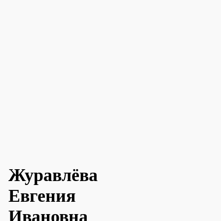
Журавлёва
Евгения
Ивановна