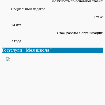
Должность по основной ставке:
Социальный педагог
Стаж:
14 лет
Стаж работы в организации:
3 года
Госуслуги "Моя школа"