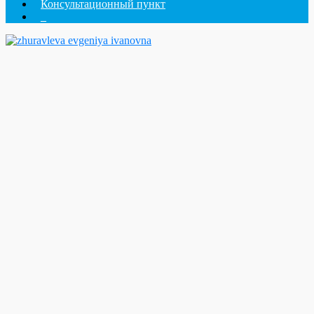
Консультационный пункт
_