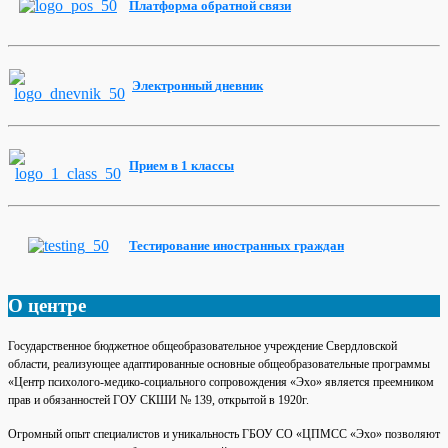
Платформа
обратной
связи
Электронный
дневник
Прием
в 1
классы
Тестирование
иностранных
граждан
О центре
Государственное бюджетное общеобразовательное учреждение Свердловской
области, реализующее адаптированные основные общеобразовательные программы
«Центр психолого-медико-социального сопровождения «Эхо» является преемником
прав и обязанностей ГОУ СКШИ № 139, открытой в 1920г.
Огромный опыт специалистов и уникальность ГБОУ СО «ЦПМСС «Эхо» позволяют