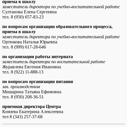
приема в школу
заместитель директора по учебно-воспитательной работе
Султанова Елена Сергеевна
тел. 8 (950) 657-83-23
по вопросам организации образовательного процесса,
приема в школу
заместитель директора по учебно-воспитательной работе
Ортюкова Наталья Юрьевна
тел. 8 (999) 617-28-646
по организации работы интерната
заместитель директора по воспитательной работе
Журавлева Евгения Ивановна
тел. 8 (922) 11-888-13
по вопросам организации питания
зав. производством
Мишарина Татьяна Ефимовна
тел. 8 (950) 208-36-51
приемная директора Центра
Князева Екатерина Алексеевна
тел 8 (343) 257-37-68