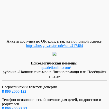
Анкета доступна по QR-коду, а так же по прямой ссылке:
https://bus.gov.ru/qrcode/rate/417484
Психологическая помощь:
http://detionline.com/
рубрика «Напиши письмо на Линию помощи или Пообщайся
в чате»
Всероссийский телефон доверия
8 800 2000 122
Телефон психологической помощи для детей, подростков и
родителей
8 800 300 83 83