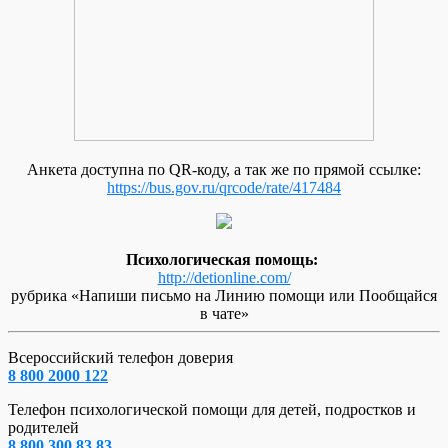
Анкета доступна по QR-коду, а так же по прямой ссылке:
https://bus.gov.ru/qrcode/rate/417484
Психологическая помощь:
http://detionline.com/
рубрика «Напиши письмо на Линию помощи или Пообщайся
в чате»
Всероссийский телефон доверия
8 800 2000 122
Телефон психологической помощи для детей, подростков и
родителей
8 800 300 83 83