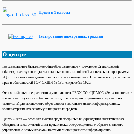
Прием
в 1
классы
Тестирование
иностранных
граждан
О центре
Государственное бюджетное общеобразовательное учреждение Свердловской
области, реализующее адаптированные основные общеобразовательные программы
«Центр психолого-медико-социального сопровождения «Эхо» является преемником
прав и обязанностей ГОУ СКШИ № 139, открытой в 1920г.
Огромный опыт специалистов и уникальность ГБОУ СО «ЦПМСС «Эхо» позволяют
в интересах глухих и слабослышащих детей планировать развитие современных
технологий дистанционного образования с использованием информационных,
компьютерных и телекоммуникационных средств.
Центр «Эхо» — первый в России среди профильных учреждений, попытавшийся
объединить многолетний опыт практического коррекционного образовательного
учреждения с новыми возможностями дистанционного информационно-