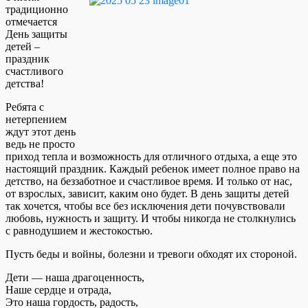
традиционно
отмечается
День защиты
детей –
праздник
счастливого
детства!
Ребята с
нетерпением
ждут этот день
ведь не просто
приход тепла и возможность для отличного отдыха, а еще это
настоящий праздник. Каждый ребенок имеет полное право на
детство, на беззаботное и счастливое время. И только от нас,
от взрослых, зависит, каким оно будет. В день защиты детей
так хочется, чтобы все без исключения дети почувствовали
любовь, нужность и защиту. И чтобы никогда не столкнулись
с равнодушием и жестокостью.
Пусть беды и войны, болезни и тревоги обходят их стороной.
Дети — наша драгоценность,
Наше сердце и отрада,
Это наша гордость, радость,