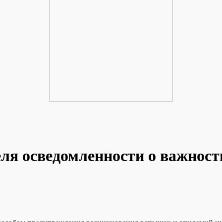
деля осведомленности о важно