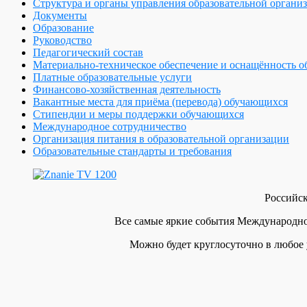
Структура и органы управления образовательной органи
Документы
Образование
Руководство
Педагогический состав
Материально-техническое обеспечение и оснащённость об
Платные образовательные услуги
Финансово-хозяйственная деятельность
Вакантные места для приёма (перевода) обучающихся
Стипендии и меры поддержки обучающихся
Международное сотрудничество
Организация питания в образовательной организации
Образовательные стандарты и требования
Российск
Все самые яркие события Международн
Можно будет круглосуточно в любое 