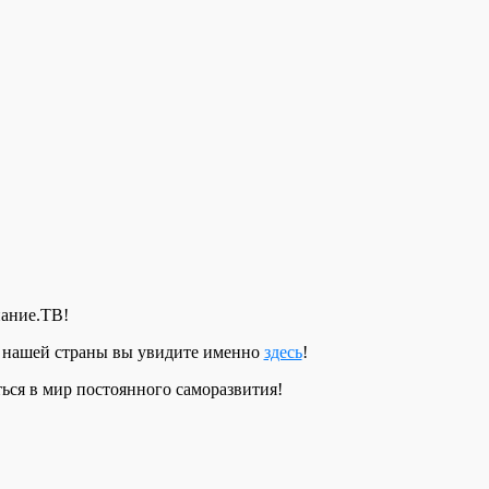
нание.ТВ!
 нашей страны вы увидите именно
здесь
!
ься в мир постоянного саморазвития!