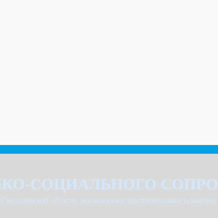
ИКО-СОЦИАЛЬНОГО СОПРО
 Свердловской области, реализующее адаптированные основны