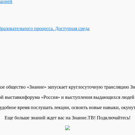
зацией
разовательного процесса. Доступная среда
ое общество «Знание» запускает круглосуточную трансляцию З
ой выставкифорума «Россия» и выступления выдающихся людей
удобное время послушать лекции, освоить новые навыки, окунут
Еще больше знаний ждет вас на Знание.ТВ! Подключайтесь!