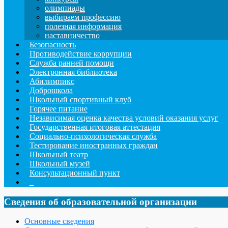
олимпиады
выбираем профессию
полезная информация
наставничество
Безопасность
Противодействие коррупции
Служба ранней помощи
Электронная библиотека
Абилимпикс
Доброшкола
Школьный спортивный клуб
Горячее питание
Независимая оценка качества условий оказания услуг
Государственная итоговая аттестация
Социально-психологическая служба
Тестирование иностранных граждан
Школьный театр
Школьный музей
Консультационный пункт
_
Сведения об образовательной организации
Основные сведения