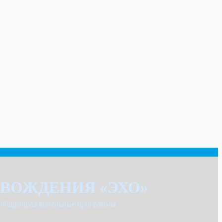
ВОЖДЕНИЯ «ЭХО»
е общеобразовательные программы