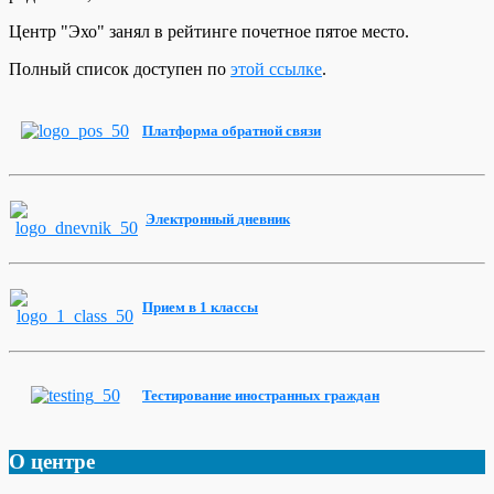
Центр "Эхо" занял в рейтинге почетное пятое место.
Полный список доступен по
этой ссылке
.
Платформа
обратной
связи
Электронный
дневник
Прием
в 1
классы
Тестирование
иностранных
граждан
О центре