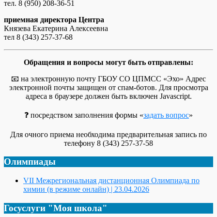
тел. 8 (950) 208-36-51
приемная директора Центра
Князева Екатерина Алексеевна
тел 8 (343) 257-37-68
Обращения и вопросы могут быть отправлены:
📧 на электронную почту ГБОУ СО ЦПМСС «Эхо»
Адрес
электронной почты защищен от спам-ботов. Для просмотра
адреса в браузере должен быть включен Javascript.
❓ посредством заполнения формы «
задать вопрос
»
Для очного приема необходима предварительная запись по
телефону 8 (343) 257-37-58
Олимпиады
VII Межрегиональная дистанционная Олимпиада по
химии (в режиме онлайн) | 23.04.2026
Госуслуги "Моя школа"