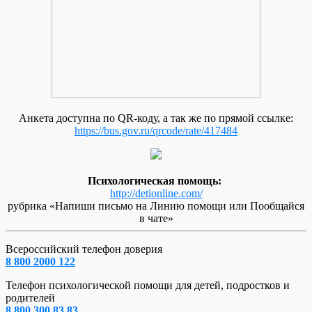
Анкета доступна по QR-коду, а так же по прямой ссылке:
https://bus.gov.ru/qrcode/rate/417484
Психологическая помощь:
http://detionline.com/
рубрика «Напиши письмо на Линию помощи или Пообщайся
в чате»
Всероссийский телефон доверия
8 800 2000 122
Телефон психологической помощи для детей, подростков и
родителей
8 800 300 83 83