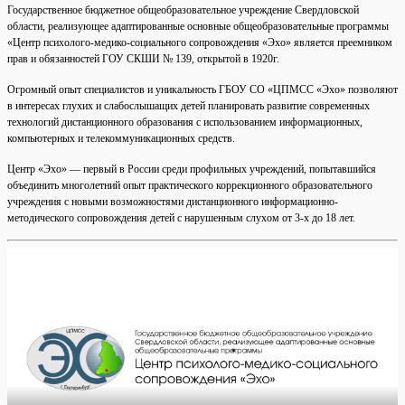
Государственное бюджетное общеобразовательное учреждение Свердловской
области, реализующее адаптированные основные общеобразовательные программы
«Центр психолого-медико-социального сопровождения «Эхо» является преемником
прав и обязанностей ГОУ СКШИ № 139, открытой в 1920г.
Огромный опыт специалистов и уникальность ГБОУ СО «ЦПМСС «Эхо» позволяют
в интересах глухих и слабослышащих детей планировать развитие современных
технологий дистанционного образования с использованием информационных,
компьютерных и телекоммуникационных средств.
Центр «Эхо» — первый в России среди профильных учреждений, попытавшийся
объединить многолетний опыт практического коррекционного образовательного
учреждения с новыми возможностями дистанционного информационно-
методического сопровождения детей с нарушенным слухом от 3-х до 18 лет.